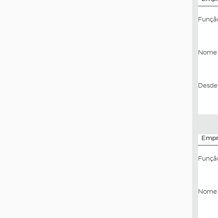
Funçã
Nome 
Desde 
Empr
Funçã
Nome 