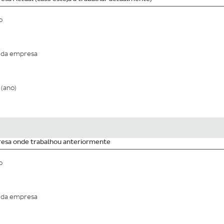
o
da empresa
(ano)
esa onde trabalhou anteriormente
o
da empresa