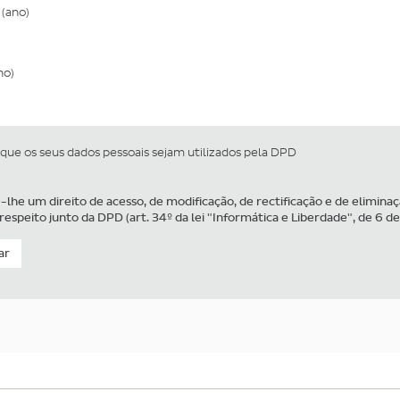
(ano)
no)
 que os seus dados pessoais sejam utilizados pela DPD
e-lhe um direito de acesso, de modificação, de rectificação e de elimina
espeito junto da DPD (art. 34º da lei "Informática e Liberdade", de 6 de
ar