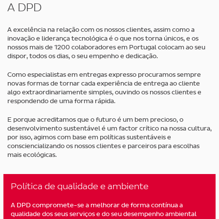
Skip
A DPD
to
main
A excelência na relação com os nossos clientes, assim como a
content
inovação e liderança tecnológica é o que nos torna únicos, e os
nossos mais de 1200 colaboradores em Portugal colocam ao seu
dispor, todos os dias, o seu empenho e dedicação.
Como especialistas em entregas expresso procuramos sempre
novas formas de tornar cada experiência de entrega ao cliente
algo extraordinariamente simples, ouvindo os nossos clientes e
respondendo de uma forma rápida.
E porque acreditamos que o futuro é um bem precioso, o
desenvolvimento sustentável é um factor crítico na nossa cultura,
por isso, agimos com base em políticas sustentáveis e
consciencializando os nossos clientes e parceiros para escolhas
mais ecológicas.
Política de qualidade e ambiente
A DPD compromete-se a melhorar de forma contínua a
qualidade dos seus serviços e do seu desempenho ambiental