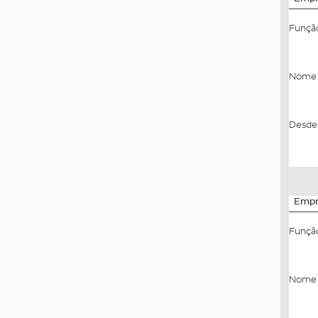
Funçã
Nome 
Desde 
Empr
Funçã
Nome 