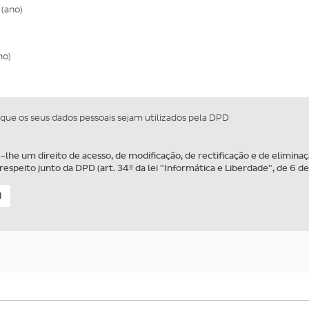
(ano)
no)
 que os seus dados pessoais sejam utilizados pela DPD
e-lhe um direito de acesso, de modificação, de rectificação e de elimina
espeito junto da DPD (art. 34º da lei "Informática e Liberdade", de 6 de
d