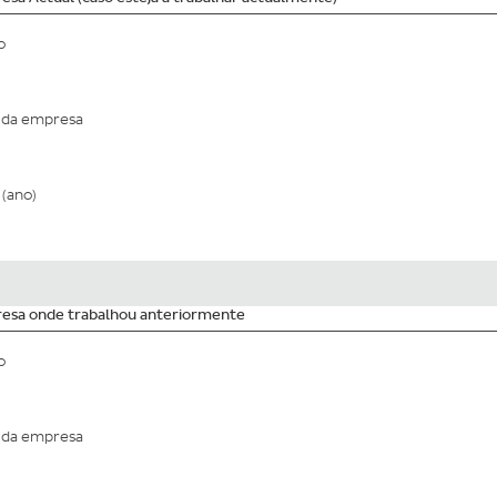
o
da empresa
(ano)
esa onde trabalhou anteriormente
o
da empresa