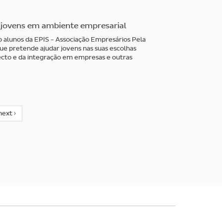
jovens em ambiente empresarial
alunos da EPIS - Associação Empresários Pela
que pretende ajudar jovens nas suas escolhas
recto e da integração em empresas e outras
next ›