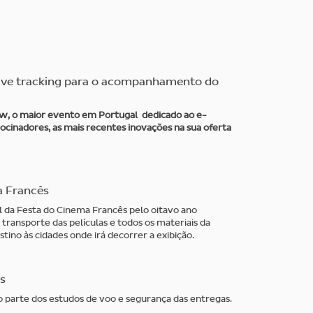
ive tracking para o acompanhamento do
w, o maior evento em Portugal dedicado ao e-
ocinadores, as mais recentes inovações na sua oferta
a Francês
al da Festa do Cinema Francês pelo oitavo ano
 transporte das películas e todos os materiais da
ino às cidades onde irá decorrer a exibição.
s
arte dos estudos de voo e segurança das entregas.